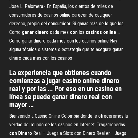
Jose L. Palomera.- En España, los cientos de miles de
consumidores de casinos online carecen de cualquier
derecho, propio del consumidor. Si ganas más de lo que los ...
Como
ganar
dinero
cada mes
con
los
casinos
online
...
Como ganar dinero cada mes con los casinos online Hay
alguna técnica o sistema o estrategia que te asegure ganar
dinero cada mes con los casinos
La experiencia que obtienes cuando
comienzas a jugar casino online dinero
real y por las ... Por eso en un casino en
línea se puede ganar dinero real con
mayor ...
Bienvenido a Casino Online Colombia donde le ofreceremos la
verdad del mundo de los casinos en Internet.
Tragamonedas
con
Dinero
Real – Juega a Slots con Dinero Real en…
Juega