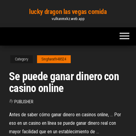
Skip
lucky dragon las vegas comida
to
vulkanmxkz.web.app
the
content
Category
Singharath48524
Se puede ganar dinero con
casino online
By
PUBLISHER
Antes de saber cómo ganar dinero en casinos online, ... Por
eso en un casino en línea se puede ganar dinero real con
mayor facilidad que en un establecimiento de ...