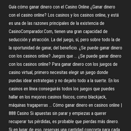
Guía cómo ganar dinero con el Casino Online ¿Ganar dinero
con el casino online? Los casinos y los casinos online, y está
es una de las razones principales de la existencia de
CasinoComparador.Com, tienen una gran capacidad de
seducción y atracción. La del juego, sí, pero sobre todo la de
la oportunidad de ganar, del beneficio. ¿Se puede ganar dinero
con los casinos online? Juegos que ... ¿Se puede ganar dinero
con los casinos online? Para ganar dinero con los juegos de
casino virtual, primero necesitas elegir un juego donde
puedas idear estrategias y no dejarlo todo a la suerte. En los
casinos en línea conseguirás todos los juegos que puedes
hallar en los mejores casinos físicos; como blackjack,
máquinas tragaperras ... Cómo ganar dinero en casinos online |
888 Casino Si apuestas sin parar y empiezas a querer
recuperar tus pérdidas, es probable que pierdas más dinero.
Si en lugar de eso, reservas una cantidad concreta para cada