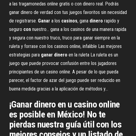
a las tragamonedas online gratis o con dinero real. Podrás
ganar dinero de verdad con tus juegos favoritos sin necesidad
de registrarse.
Ganar
a los
casinos
, gana
dinero
rapido y
seguro
con
nuestro…
gana a los casinos de una manera rapida
y segura con nuestro truco, truco para ganar siempre en la
ruleta y forrase con los casinos online, infalible
Las mejores
estrategias para
ganar
dinero
en la ruleta
La ruleta es un
juego que puede provocar confusión entre los jugadores
principiantes de un casino online. A pesar de lo que pueda
parecer, el factor de azar del juego puede ser reducido en
buena medida gracias a la aplicación de métodos y…
¡Ganar dinero en u casino online
es posible en México! No te
pierdas nuestra guía útil con los
mejores consejos y un listado de