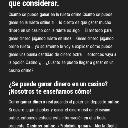
que considerar.
Cuanto se puede ganar en la ruleta online Cuanto se puede
ganar en la ruleta online si ... lo cierto es que ganar mucho
dinero en un casino con la ruleta es algo ... El método para
ganar dinero jugando ruleta en línea ... Ganar dinero jugando
online ruleta ... yo solamente le voy a explicar cómo puede
ganar una buena cantidad de dinero extra. ... entonces vaya a
la opción Casino y, ... ¿Cuánto se puede llegar a ganar en un
casino online?
¿
Se
puede
ganar
dinero
en un
casino
?
¡Nosotros te enseñamos cómo!
Como
ganar
dinero
real jugando al poker sin deposito
online
Si quiere jugar al póker y ganar el dinero real en el casino
online, entonces estudie esta información en el artículo
presente.
Casinos
online
: «Prohibido
ganar
» - Alerta Digital