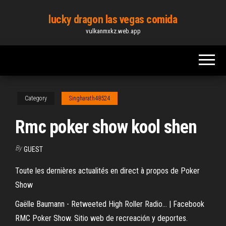
Skip
lucky dragon las vegas comida
to
vulkanmxkz.web.app
the
content
Category
Singharath48524
Rmc poker show kool shen
By
GUEST
Toute les dernières actualités en direct à propos de Poker
Show
Gaëlle Baumann - Retweeted High Roller Radio... | Facebook
RMC Poker Show. Sitio web de recreación y deportes.