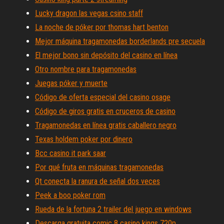
Lucky dragon las vegas csino staff
La noche de póker por thomas hart benton
Mejor máquina tragamonedas borderlands pre secuela
El mejor bono sin depósito del casino en línea
Otro nombre para tragamonedas
Juegas póker y muerte
Código de oferta especial del casino osage
Código de giros gratis en cruceros de casino
Tragamonedas en línea gratis caballero negro
Texas holdem poker por dinero
Bcc casino it park saar
Por qué fruta en máquinas tragamonedas
Qt conecta la ranura de señal dos veces
Peek a boo poker rom
Rueda de la fortuna 2 trailer del juego en windows
Descarga gratuita comic 8 casino kings 720p