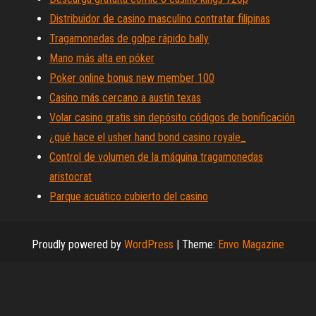
Distribuidor de casino masculino contratar filipinas
Tragamonedas de golpe rápido bally
Mano más alta en póker
Poker online bonus new member 100
Casino más cercano a austin texas
Volar casino gratis sin depósito códigos de bonificación
¿qué hace el usher hand bond casino royale_
Control de volumen de la máquina tragamonedas
aristocrat
Parque acuático cubierto del casino
Proudly powered by
WordPress
|
Theme:
Envo Magazine