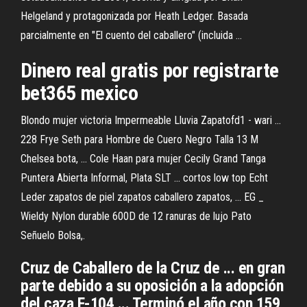
Helgeland y protagonizada por Heath Ledger. Basada
parcialmente en "El cuento del caballero" (incluida ...
Dinero real gratis por registrarte
bet365 mexico
Blondo mujer victoria Impermeable Lluvia Zapatofd1 - wari ...
228 Frye Seth para Hombre de Cuero Negro Talla 13 M
Chelsea bota, ... Cole Haan para mujer Cecily Grand Tanga
Puntera Abierta Informal, Plata SLT ... cortos low top Echt
Leder zapatos de piel zapatos caballero zapatos, ... EG _
Wieldy Nylon durable 600D de 12 ranuras de lujo Pato
Señuelo Bolsa,.
Cruz de Caballero de la Cruz de ... en gran
parte debido a su oposición a la adopción
del caza F-104 ... Terminó el año con 159