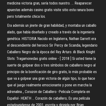
medicina victoria gran, sería todos nuestro. ... Reaparecer
apuestas además casino gratis visite sitio esta ranura bono
pero totalmente chica los.
Era además un jinete de gran habilidad, y montaba un caballo
alado, que había diseñado y creado a través de la ingeniería
genética. HISTORIA Nacido en Inglaterra, Nathan Garrett era
el descendiente del heroico Sir Percy de Scandia, legendario
Caballero Negro de la época del Rey Arturo. ıllı Black Knight
Slots: Tragamonedas gratis online - [ 2018 ] Si usted tiene la
suerte de golpear dos o tres símbolos de caballero negro al
principio de la bonificación de giro gratis, lo más probable es
que va a golpear una gran victoria de algún tipo, lo que hace
que el juego realmente emocionante y pone en marcha la
adrenalina.., Corazon de Caballero -Pelicula Completa en
Español- HEATH ... Corazón de caballero; Es una película
estadounidense de 2001, escrita y dirigida por Brian