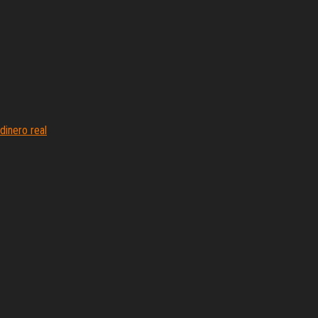
dinero real
Proudly powered by
WordPress
|
Theme:
Envo Magazine