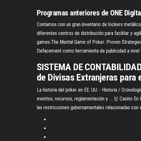
Programas anteriores de ONE Digita
Contamos con un gran inventario de lockers metálic
diferentes centros de distribución para facilitar y agi
games.The Mental Game of Poker: Proven Strategies f
Defacement como herramienta de publicidad a nivel
SISTEMA DE CONTABILIDAD
de Divisas Extranjeras para 
La historia del póker en EE. UU. - Historia / Cronolo
eventos, recursos, reglamentación y ... 🥇 Casino En
las restricciones gubernamentales relacionadas con el 