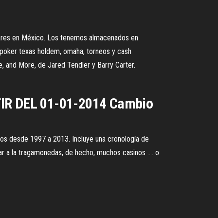
ulares en México. Los tenemos almacenados en
l poker texas holdem, omaha, torneos y cash
, and More, de Jared Tendler y Barry Carter.
R DEL 01-01-2014 Cambio
nidos desde 1997 a 2013. Incluye una cronología de
ar a la tragamonedas, de hecho, muchos casinos .... o