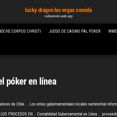
lucky dragon las vegas comida
vulkanmxkz.web.app
NOCHE CORPUS CHRISTI
JUEGO DE CASINO PAL POKER
WMS
l póker en línea
dores de Chile. ... Los entes gubernamentales locales suministran inform
OCESOS EN ... Contabilidad Gubernamental en Línea. ... proveedores 