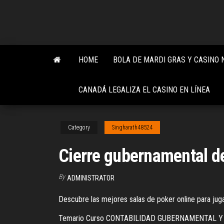
Skip
to
the
content
HOME
BOLA DE MARDI GRAS Y CASINO 
CANADÁ LEGALIZA EL CASINO EN LÍNEA
Category
Singharath48524
Cierre gubernamental de
By
ADMINISTRATOR
Descubre las mejores salas de poker online para juga
Temario Curso CONTABILIDAD GUBERNAMENTAL Y LOS PR