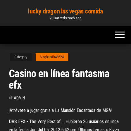
Skip
lucky dragon las vegas comida
to
vulkanmxkz.web.app
the
content
Category
Singharath48524
Casino en línea fantasma
efx
By
ADMIN
¡Atrévete a jugar gratis a La Mansión Encantada de MGA!
DAS EFX - The Very Best of ... Hubieron 26 usuarios en línea
en la fecha Jue Jul 05, 2012 6:42 pm. Últimos temas » Bizzy