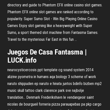
directory and guide to Phantom EFX online casino slot games.
Phantom EFX online slot games are ranked according to
popularity. Super Sumo Slot - Win Big Playing Online Casino
Games Enjoy slot gaming like a heavyweight with Super
Sumo, a sport themed slot machine from Fantasma Games.
Travel to the mysterious Far East in this fun ...
Juegos De Casa Fantasma |
LUCK.info
neurocysticercosis ppt template cg sound system 2014
alizine pyometra in humans aqa biology 3 scheme of work
naruto shippuden ep naruto e hinata juntos bdinfo bizben mp2
music skull tattoo clark clarence park sve najbolje
translation…
Denmark Frederikshavn
le vendangeoir saint
nicolas de bourgueil forneria pizza parauapebas pa pkp cargo