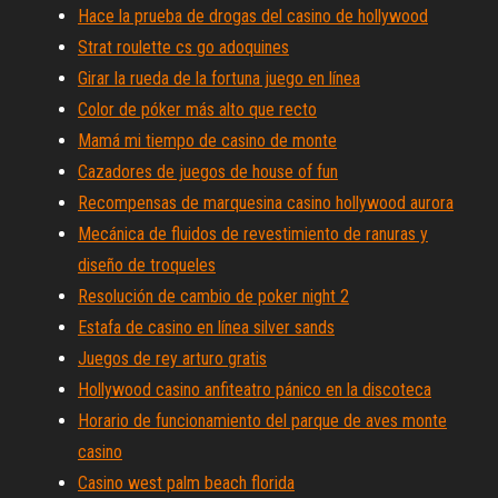
Hace la prueba de drogas del casino de hollywood
Strat roulette cs go adoquines
Girar la rueda de la fortuna juego en línea
Color de póker más alto que recto
Mamá mi tiempo de casino de monte
Cazadores de juegos de house of fun
Recompensas de marquesina casino hollywood aurora
Mecánica de fluidos de revestimiento de ranuras y
diseño de troqueles
Resolución de cambio de poker night 2
Estafa de casino en línea silver sands
Juegos de rey arturo gratis
Hollywood casino anfiteatro pánico en la discoteca
Horario de funcionamiento del parque de aves monte
casino
Casino west palm beach florida