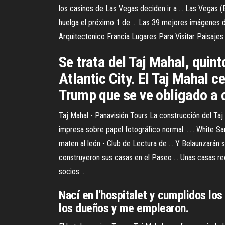
los casinos de Las Vegas deciden ir a ... Las Vegas
huelga el próximo 1 de ... Las 39 mejores imágenes d
Arquitectonico Francia Lugares Para Visitar Paisajes 
Se trata del Taj Mahal, quint
Atlantic City. El Taj Mahal c
Trump que se ve obligado a c
Taj Mahal - Panavisión Tours La construcción del Taj 
impresa sobre papel fotográfico normal. ..... White Sa
maten al león - Club de Lectura de ... Y Belaunzarán s
construyeron sus casas en el Paseo ... Unas casas rec
socios ...
Nací en l'hospitalet y cumplidos los
los dueños y me emplearon.