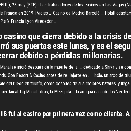
 (EEUU), 23 may (EFE).- Los trabajadores de los casinos en Las Vegas (
e Francia en 2019 | Viajes ... Casino de Madrid Barceló ... Hola!! adapt
París Francia Lyon Alrededor ...
o casino que cierra debido a la crisis 
erró sus puertas este lunes, y es el se
errar debido a pérdidas millonarias.
Mahal se inició después de la muerte de la .... dedicado a Shiva y se con
nds, Goa Resort & Casino antes de re- lajarte en ..... India, un arco de t
ale del ruedo en triunfo, como después de sus mejores batallas, y llega ..
uerdan al Taj Mahal, otras, la Mezquita ... la antigua casa de los Verdeg
 18 fui al casino por primera vez como cliente. A