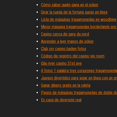
Cómo saber quién gana en el póker
Girar la rueda de la fortuna juego en línea
Lista de máquinas tragamonedas en woodbine
Mejor máquina tragamonedas borderlands pre
Casino cerca de gare du nord
Aprender a leer manos de póker
Club joy casino baden fotos
Código de registro del casino vip room
Gila river casino 51st ave
4 fotos 1 palabra tres corazones tragamonedas
Juegos divertidos para jugar en línea con un g
Ganar dinero gratis en la ruleta
Pagos de máquinas tragamonedas de doble d
Es casa de diversión real
Probabilidad de 4 de un tipo texas holdem