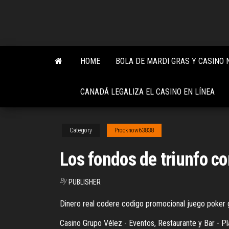
Skip
to
the
content
HOME
BOLA DE MARDI GRAS Y CASINO 
CANADÁ LEGALIZA EL CASINO EN LÍNEA
Category
Procknow63838
Los fondos de triunfo co
By
PUBLISHER
Dinero real codere codigo promocional juego poker gr
Casino Grupo Vélez - Eventos, Restaurante y Bar - Pl