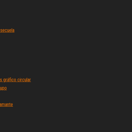
 secuela
 gráfico circular
rupo
iamante