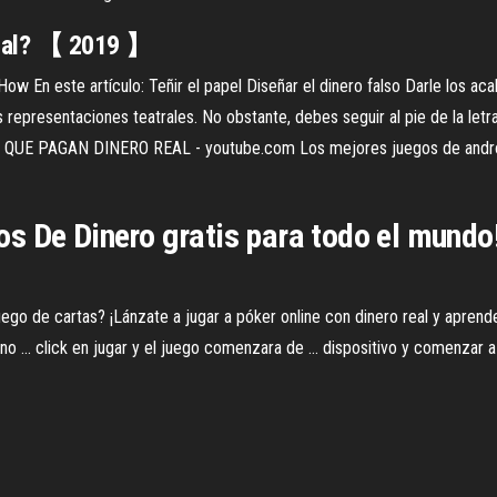
ypal? 【 2019 】
ow En este artículo: Teñir el papel Diseñar el dinero falso Darle los aca
s representaciones teatrales. No obstante, debes seguir al pie de la letr
QUE PAGAN DINERO REAL - youtube.com Los mejores juegos de android 
s De Dinero gratis para todo el mundo
juego de cartas? ¡Lánzate a jugar a póker online con dinero real y apre
no ... click en jugar y el juego comenzara de ... dispositivo y comenzar a