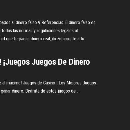
bados al dinero falso 9 Referencias El dinero falso es
a todas las normas y regulaciones legales al
que te pagan dinero real, directamente a tu
! ¡Juegos Juegos De Dinero
nde al máximo! Juegos de Casino | Los Mejores Juegos
 ganar dinero. Disfruta de estos juegos de ...