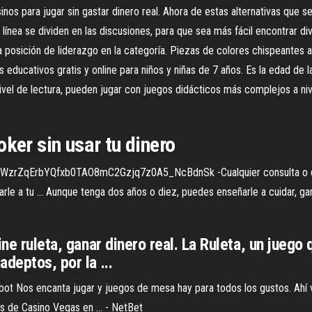
inos para jugar sin gastar dinero real. Ahora de estas alternativas que 
línea se dividen en las discusiones, para que sea más fácil encontrar d
a posición de liderazgo en la categoría. Piezas de colores chispeantes a
 educativos gratis y online para niños y niñas de 7 años. Es la edad de
el de lectura, pueden jugar con juegos didácticos más complejos a nive
oker sin usar tu dinero
NyWzrZqErbYQfxb0TAO8mC2Gzjq7z0A5_NcBdnSk -Cualquier consulta o dud
rle a tu ... Aunque tenga dos años o diez, puedes enseñarle a cuidar, g
line ruleta, ganar dinero real. La Ruleta, un jue
deptos, por la ...
ot Nos encanta jugar y juegos de mesa hay para todos los gustos. Ahí va
os de Casino Vegas en ... - NetBet