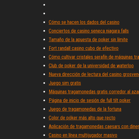
Cómo se hacen los dados del casino
Conciertos de casino seneca niagara falls
Tamaño de la apuesta de poker sin límite
Fort randall casino cubo de efectivo
Cómo cultivar cristales serafín de máquinas 
Club de poker de la universidad de waterloo
Nueva dirección de lectura del casino grosven
Juego sim gratis
Máquinas tragamonedas gratis corredor al aza
Página de inicio de sesión de full tilt poker
Juego de tragamonedas de la fortuna
Color de póker más alto que recto
Aplicación de tragamonedas caesars con diner
Casino en línea multijugador masivo