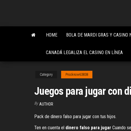
Skip
to
the
content
HOME
BOLA DE MARDI GRAS Y CASINO 
CANADÁ LEGALIZA EL CASINO EN LÍNEA
Category
Procknow63838
Juegos para jugar con di
By
AUTHOR
Pack de dinero falso para jugar con tus hijos.
Ten en cuenta el
dinero
falso
para
jugar
Cuando se 