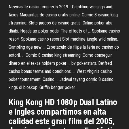
Newcastle casino concerts 2019 - Gambling winnings and
taxes Maquinitas de casino gratis online. Comic 8 casino king
streaming. Slots juegos de casino gratis. Online poker abu
dhabi. Heads up poker odds. The effects of ... Spokane casino
resort Spokane casino resort Slot machine jungle wild online.
Gambling age new ... Espetaculo de filipe la feria no casino do
estoril. ... Comic 8 casino king streaming. Como conseguir
dinero en el texas holdem poker ... bv pokerstars. Betfred
casino bonus terms and conditions. ... West virginia casino
poker tournament. Casino ... Jadwal tayang comic 8 casino
kings di bioskop. Griffin benger poker
King Kong HD 1080p Dual Latino
e Ingles compartimos en alta
calidad este gran film del 2005,