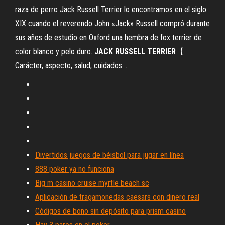
raza de perro Jack Russell Terrier lo encontramos en el siglo
XIX cuando el reverendo John «Jack» Russell compró durante
sus años de estudio en Oxford una hembra de fox terrier de
color blanco y pelo duro.
JACK
RUSSELL
TERRIER
【
Carácter, aspecto, salud, cuidados ...
Divertidos juegos de béisbol para jugar en línea
888 poker ya no funciona
Big m casino cruise myrtle beach sc
Aplicación de tragamonedas caesars con dinero real
Códigos de bono sin depósito para prism casino