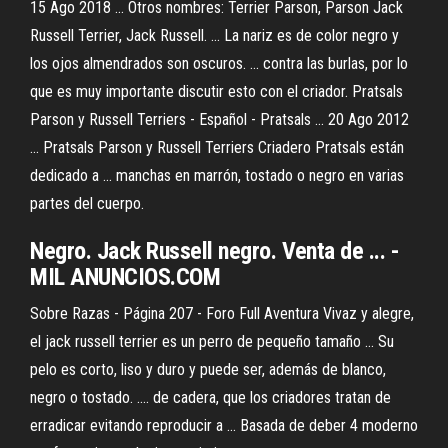
15 Ago 2018 ... Otros nombres: Terrier Parson, Parson Jack
Russell Terrier, Jack Russell. ... La nariz es de color negro y
los ojos almendrados son oscuros. ... contra las burlas, por lo
que es muy importante discutir esto con el criador. Pratsals
Parson y Russell Terriers - Español - Pratsals ... 20 Ago 2012
... Pratsals Parson y Russell Terriers Criadero Pratsals están
dedicado a ... manchas en marrón, tostado o negro en varias
partes del cuerpo.
Negro. Jack Russell negro. Venta de ... -
MIL ANUNCIOS.COM
Sobre Razas - Página 207 - Foro Full Aventura Vivaz y alegre,
el jack russell terrier es un perro de pequeño tamaño ... Su
pelo es corto, liso y duro y puede ser, además de blanco,
negro o tostado. .... de cadera, que los criadores tratan de
erradicar evitando reproducir a ... Basada de deber 4 moderno