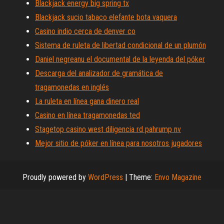
Blackjack energy big spring tx
Blackjack sucio tabaco elefante bota vaquera
Casino indio cerca de denver co
Sistema de ruleta de libertad condicional de un plumón
Daniel negreanu el documental de la leyenda del póker
Descarga del analizador de gramática de
tragamonedas en inglés
La ruleta en línea gana dinero real
Casino en línea tragamonedas ted
Stagetop casino west diligencia rd pahrump nv
Mejor sitio de póker en línea para nosotros jugadores
Proudly powered by
WordPress
|
Theme:
Envo Magazine