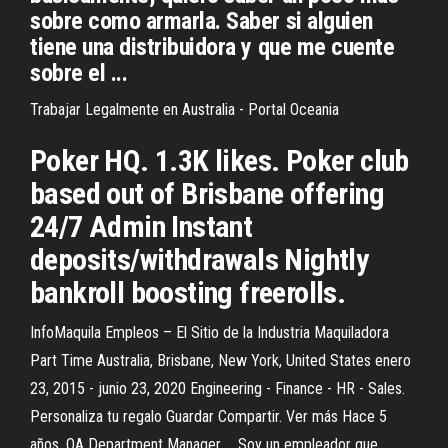
sobre como armarla. Saber si alguien
tiene una distribuidora y que me cuente
sobre el ...
Trabajar Legalmente en Australia - Portal Oceania
Poker HQ. 1.3K likes. Poker club
based out of Brisbane offering
24/7 Admin Instant
deposits/withdrawals Nightly
bankroll boosting freerolls.
InfoMaquila Empleos – El Sitio de la Industria Maquiladora
Part Time Australia, Brisbane, New York, United States enero
23, 2015 - junio 23, 2020 Engineering - Finance - HR - Sales.
Personaliza tu regalo Guardar Compartir. Ver más Hace 5
años. QA Department Manager ... Soy un empleador que